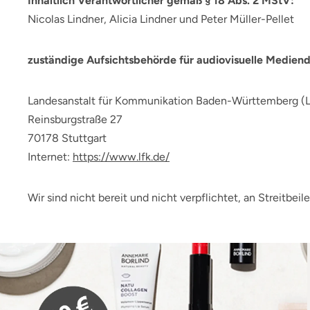
Inhaltlich Verantwortlicher gemäß § 18 Abs. 2 MStV:
Nicolas Lindner, Alicia Lindner und Peter Müller-Pellet
zuständige Aufsichtsbehörde für audiovisuelle Mediend
Landesanstalt für Kommunikation Baden-Württemberg (
Reinsburgstraße 27
70178 Stuttgart
Internet:
https://www.lfk.de/
Wir sind nicht bereit und nicht verpflichtet, an Streitb