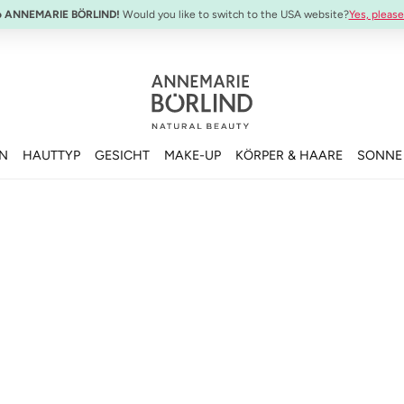
o ANNEMARIE BÖRLIND!
Would you like to switch to the USA website?
Yes, please
EN
HAUTTYP
GESICHT
MAKE-UP
KÖRPER & HAARE
SONNE