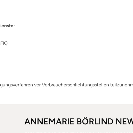
ienste:
LFK)
eilegungsverfahren vor Verbraucherschlichtungsstellen teilzune
ANNEMARIE BÖRLIND NE