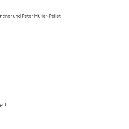
Lindner und Peter Müller-Pellet
gart