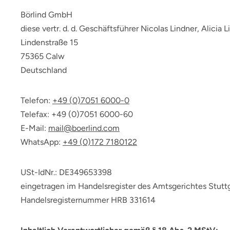
Börlind GmbH
diese vertr. d. d. Geschäftsführer Nicolas Lindner, Alicia 
Lindenstraße 15
75365 Calw
Deutschland
Telefon:
+49 (0)7051 6000-0
Telefax: +49 (0)7051 6000-60
E-Mail:
mail@boerlind.com
WhatsApp:
+49 (0)172 7180122
USt-IdNr.: DE349653398
eingetragen im Handelsregister des Amtsgerichtes Stutt
Handelsregisternummer HRB 331614