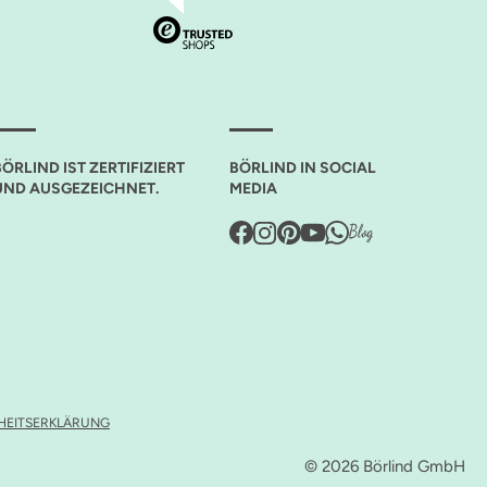
BÖRLIND IST ZERTIFIZIERT
BÖRLIND IN SOCIAL
UND AUSGEZEICHNET.
MEDIA
IHEITSERKLÄRUNG
© 2026 Börlind GmbH