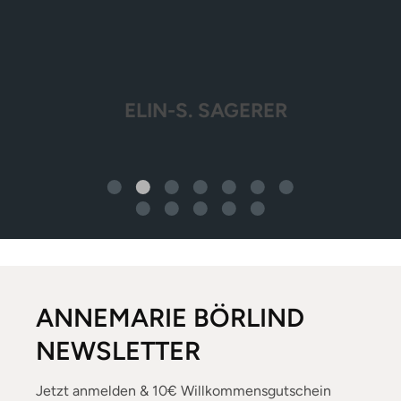
ELIN-S. SAGERER
ANNEMARIE BÖRLIND
NEWSLETTER
Jetzt anmelden & 10€ Willkommensgutschein