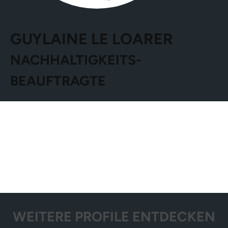
GUYLAINE LE LOARER
NACHHALTIGKEITS­
BEAUFTRAGTE
WEITERE PROFILE ENTDECKEN