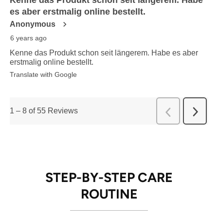
es aber erstmalig online bestellt.
Anonymous
6 years ago
Kenne das Produkt schon seit längerem. Habe es aber
erstmalig online bestellt.
Translate with Google
1
–
8 of 55
Reviews
Next
Previous
Review
Reviews
STEP-BY-STEP CARE
ROUTINE