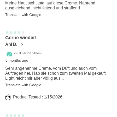
Meine Haut steht total auf diese Creme. Nährend,
ausgleichend, nicht fettend und straffend
Translate with Google
4 out of 5 stars.
Gerne wieder!
Ani B.
VERIFIED PURCHASER
6 months ago
Sehr angenehme Creme, vom Duft und auch vom
Auftragen her. Hab sie schon zum zweiten Mal gekauft.
Light reicht mir aber völlig aus...
Translate with Google
Product Tested :
1/15/2026
5 out of 5 stars.