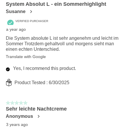
System Absolut L - ein Sommerhighlight
Susanne
VERIFIED PURCHASER
a year ago
Die System absolute L ist sehr angenehm und leicht im
Sommer Trotzdem gehaltvoll und morgens sieht man
einen echten Unterschied.
Translate with Google
Yes, I recommend this product.
Product Tested :
6/30/2025
5 out of 5 stars.
Sehr leichte Nachtcreme
Anonymous
3 years ago