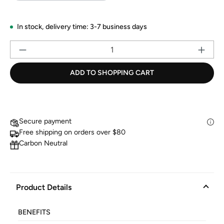
In stock,
delivery time: 3-7 business days
Pr
ADD TO SHOPPING CART
Secure payment
Free shipping on orders over $80
Carbon Neutral
Product Details
BENEFITS