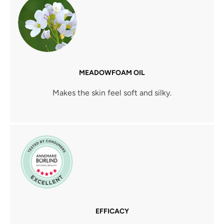
MEADOWFOAM OIL
Makes the skin feel soft and silky.
EFFICACY