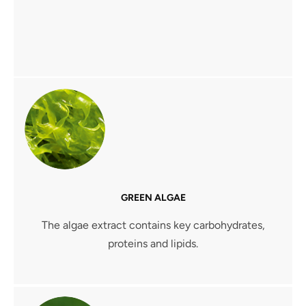
GREEN ALGAE
The algae extract contains key carbohydrates,
proteins and lipids.