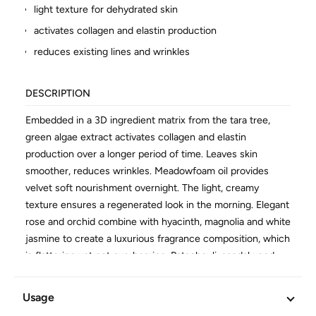
light texture for dehydrated skin
activates collagen and elastin production
reduces existing lines and wrinkles
DESCRIPTION
Embedded in a 3D ingredient matrix from the tara tree,
green algae extract activates collagen and elastin
production over a longer period of time. Leaves skin
smoother, reduces wrinkles. Meadowfoam oil provides
velvet soft nourishment overnight. The light, creamy
texture ensures a regenerated look in the morning. Elegant
rose and orchid combine with hyacinth, magnolia and white
jasmine to create a luxurious fragrance composition, which
is flattering yet not overbearing. Patschouli, sandalwood
and vanilla blend seamlessly into the background. Contains
Vitamin A. Consider your daily intake before use.
Usage