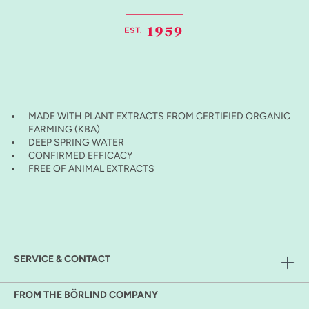
MADE WITH PLANT EXTRACTS FROM CERTIFIED ORGANIC
FARMING (KBA)
DEEP SPRING WATER
CONFIRMED EFFICACY
FREE OF ANIMAL EXTRACTS
SERVICE & CONTACT
FROM THE BÖRLIND COMPANY