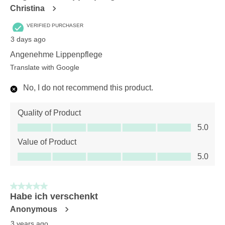
Christina
VERIFIED PURCHASER
3 days ago
Angenehme Lippenpflege
Translate with Google
No, I do not recommend this product.
Quality of Product
Quality of Product, 5.0 out of 5
5.0
Value of Product
Value of Product, 5.0 out of 5
5.0
5 out of 5 stars.
Habe ich verschenkt
Anonymous
3 years ago