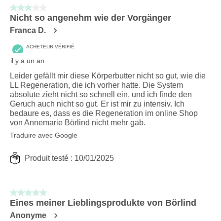
3 sur 5 étoiles.
Nicht so angenehm wie der Vorgänger
Franca D.
ACHETEUR VÉRIFIÉ
il y a un an
Leider gefällt mir diese Körperbutter nicht so gut, wie die
LL Regeneration, die ich vorher hatte. Die System
absolute zieht nicht so schnell ein, und ich finde den
Geruch auch nicht so gut. Er ist mir zu intensiv. Ich
bedaure es, dass es die Regeneration im online Shop
von Annemarie Börlind nicht mehr gab.
Traduire avec Google
Produit testé :
10/01/2025
5 sur 5 étoiles.
Eines meiner Lieblingsprodukte von Börlind
Anonyme