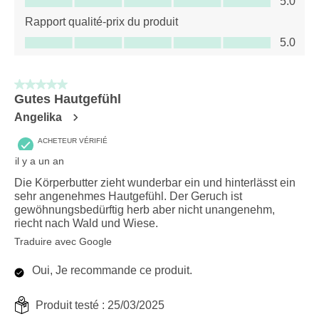
5.0
Rapport qualité-prix du produit
Rapport qualité-prix du produit, 5.0 sur 5
5.0
5 sur 5 étoiles.
Gutes Hautgefühl
Angelika
ACHETEUR VÉRIFIÉ
il y a un an
Die Körperbutter zieht wunderbar ein und hinterlässt ein
sehr angenehmes Hautgefühl. Der Geruch ist
gewöhnungsbedürftig herb aber nicht unangenehm,
riecht nach Wald und Wiese.
Traduire avec Google
Oui, Je recommande ce produit.
Produit testé :
25/03/2025