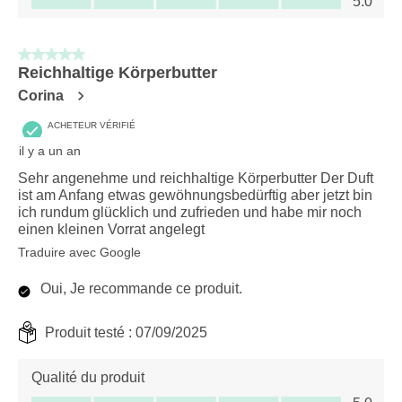
5.0
5 sur 5 étoiles.
Reichhaltige Körperbutter
Corina
ACHETEUR VÉRIFIÉ
il y a un an
Sehr angenehme und reichhaltige Körperbutter Der Duft
ist am Anfang etwas gewöhnungsbedürftig aber jetzt bin
ich rundum glücklich und zufrieden und habe mir noch
einen kleinen Vorrat angelegt
Traduire avec Google
Oui, Je recommande ce produit.
Produit testé :
07/09/2025
Qualité du produit
Qualité du produit, 5.0 sur 5