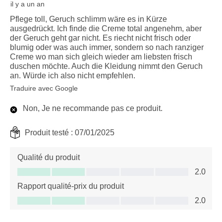
il y a un an
Pflege toll, Geruch schlimm wäre es in Kürze
ausgedrückt. Ich finde die Creme total angenehm, aber
der Geruch geht gar nicht. Es riecht nicht frisch oder
blumig oder was auch immer, sondern so nach ranziger
Creme wo man sich gleich wieder am liebsten frisch
duschen möchte. Auch die Kleidung nimmt den Geruch
an. Würde ich also nicht empfehlen.
Traduire avec Google
Non, Je ne recommande pas ce produit.
Produit testé :
07/01/2025
Qualité du produit
Qualité du produit, 2.0 sur 5
2.0
Rapport qualité-prix du produit
Rapport qualité-prix du produit, 2.0 sur 5
2.0