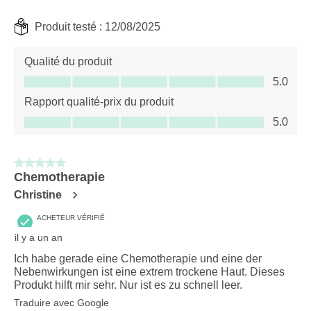
Produit testé :
12/08/2025
Qualité du produit
Qualité du produit, 5.0 sur 5
5.0
Rapport qualité-prix du produit
Rapport qualité-prix du produit, 5.0 sur 5
5.0
5 sur 5 étoiles.
Chemotherapie
Christine
ACHETEUR VÉRIFIÉ
il y a un an
Ich habe gerade eine Chemotherapie und eine der
Nebenwirkungen ist eine extrem trockene Haut. Dieses
Produkt hilft mir sehr. Nur ist es zu schnell leer.
Traduire avec Google