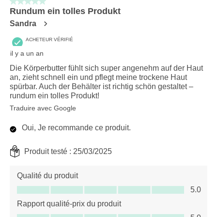
5 sur 5 étoiles.
Rundum ein tolles Produkt
Sandra
ACHETEUR VÉRIFIÉ
il y a un an
Die Körperbutter fühlt sich super angenehm auf der Haut
an, zieht schnell ein und pflegt meine trockene Haut
spürbar. Auch der Behälter ist richtig schön gestaltet –
rundum ein tolles Produkt!
Traduire avec Google
Oui, Je recommande ce produit.
Produit testé :
25/03/2025
Qualité du produit
Qualité du produit, 5.0 sur 5
5.0
Rapport qualité-prix du produit
Rapport qualité-prix du produit, 5.0 sur 5