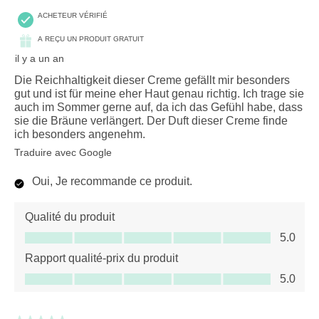
ACHETEUR VÉRIFIÉ
A REÇU UN PRODUIT GRATUIT
il y a un an
Die Reichhaltigkeit dieser Creme gefällt mir besonders
gut und ist für meine eher Haut genau richtig. Ich trage sie
auch im Sommer gerne auf, da ich das Gefühl habe, dass
sie die Bräune verlängert. Der Duft dieser Creme finde
ich besonders angenehm.
Traduire avec Google
Oui, Je recommande ce produit.
Qualité du produit
Qualité du produit, 5.0 sur 5
5.0
Rapport qualité-prix du produit
Rapport qualité-prix du produit, 5.0 sur 5
5.0