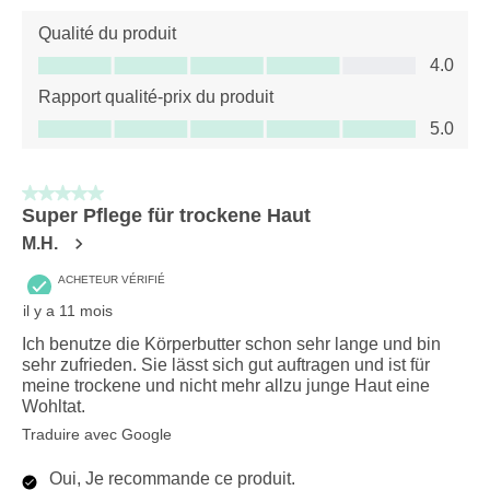
Qualité du produit
Qualité du produit, 4.0 sur 5
4.0
Rapport qualité-prix du produit
Rapport qualité-prix du produit, 5.0 sur 5
5.0
5 sur 5 étoiles.
Super Pflege für trockene Haut
M.H.
ACHETEUR VÉRIFIÉ
il y a 11 mois
Ich benutze die Körperbutter schon sehr lange und bin
sehr zufrieden. Sie lässt sich gut auftragen und ist für
meine trockene und nicht mehr allzu junge Haut eine
Wohltat.
Traduire avec Google
Oui, Je recommande ce produit.