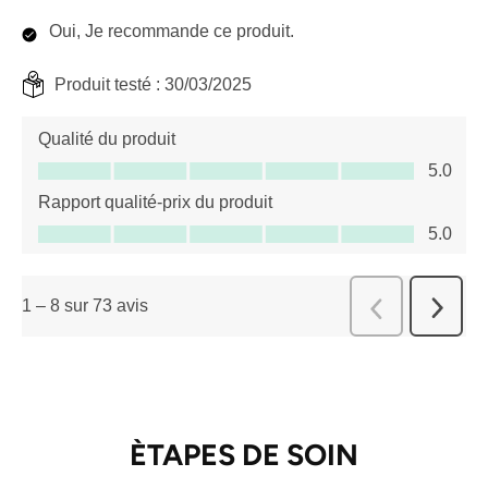
Oui, Je recommande ce produit.
Produit testé :
30/03/2025
Qualité du produit
Qualité du produit, 5.0 sur 5
5.0
Rapport qualité-prix du produit
Rapport qualité-prix du produit, 5.0 sur 5
5.0
1
–
8 sur 73
avis
Suivant
Précédent
avis
avis
ÈTAPES DE SOIN