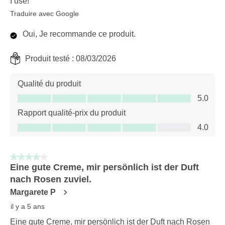
I use!
Traduire avec Google
Oui, Je recommande ce produit.
Produit testé :
08/03/2026
Qualité du produit
Qualité du produit, 5.0 sur 5
5.0
Rapport qualité-prix du produit
Rapport qualité-prix du produit, 4.0 sur 5
4.0
4 sur 5 étoiles.
Eine gute Creme, mir persönlich ist der Duft
nach Rosen zuviel.
Margarete P
il y a 5 ans
Eine gute Creme, mir persönlich ist der Duft nach Rosen