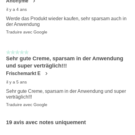
Anonyme
il y a 4 ans
Werde das Produkt wieder kaufen, sehr sparsam auch in
der Anwendung
Traduire avec Google
5 sur 5 étoiles.
Sehr gute Creme, sparsam in der Anwendung
und super verträglich!!!
Frischemarkt E
il y a 5 ans
Sehr gute Creme, sparsam in der Anwendung und super
verträglich!!!
Traduire avec Google
19 avis avec notes uniquement