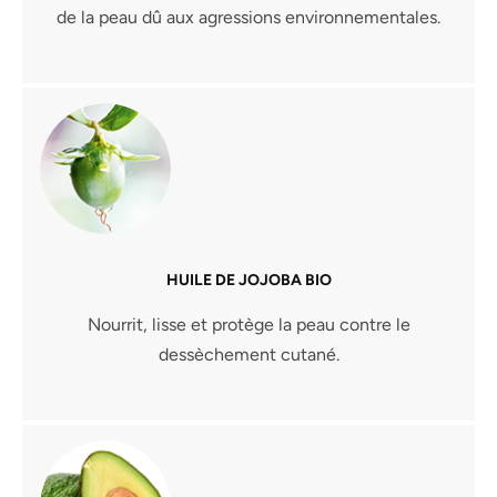
de la peau dû aux agressions environnementales.
HUILE DE JOJOBA BIO
Nourrit, lisse et protège la peau contre le
dessèchement cutané.