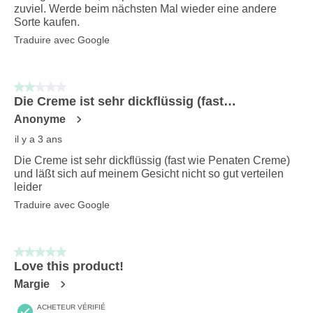
zuviel. Werde beim nächsten Mal wieder eine andere
Sorte kaufen.
Traduire avec Google
2 sur 5 étoiles.
Die Creme ist sehr dickflüssig (fast…
Anonyme
il y a 3 ans
Die Creme ist sehr dickflüssig (fast wie Penaten Creme)
und läßt sich auf meinem Gesicht nicht so gut verteilen
leider
Traduire avec Google
5 sur 5 étoiles.
Love this product!
Margie
ACHETEUR VÉRIFIÉ