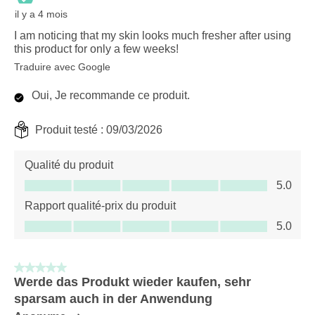
il y a 4 mois
I am noticing that my skin looks much fresher after using
this product for only a few weeks!
Traduire avec Google
Oui, Je recommande ce produit.
Produit testé :
09/03/2026
Qualité du produit
Qualité du produit, 5.0 sur 5
5.0
Rapport qualité-prix du produit
Rapport qualité-prix du produit, 5.0 sur 5
5.0
5 sur 5 étoiles.
Werde das Produkt wieder kaufen, sehr
sparsam auch in der Anwendung