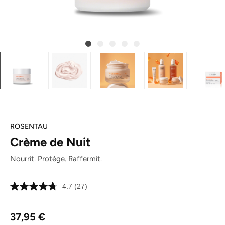
ROSENTAU
Crème de Nuit
Nourrit. Protège. Raffermit.
4.7
(27)
Lire
27
avis.
Prix régulier :
Lien
37,95 €
sur