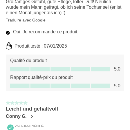
Großartiges Gefühl, gute Pflege, toller Duft! Neulich
wurde mein Mann gefragt, ob ich seine Tochter sei (er ist
einen Monat jünger als ich) :)
Traduire avec Google
Oui, Je recommande ce produit.
Produit testé :
07/01/2025
Qualité du produit
Qualité du produit, 5.0 sur 5
5.0
Rapport qualité-prix du produit
Rapport qualité-prix du produit, 5.0 sur 5
5.0
5 sur 5 étoiles.
Leicht und gehaltvoll
Conny G.
ACHETEUR VÉRIFIÉ