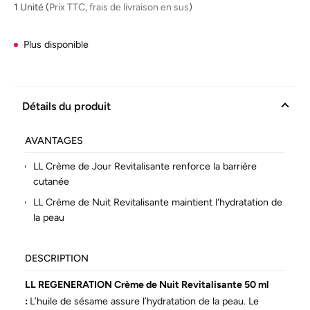
la
1 Unité
(
Prix TTC, frais de livraison en sus
)
même
page.
Plus disponible
Détails du produit
AVANTAGES
LL Crème de Jour Revitalisante renforce la barrière
cutanée
LL Crème de Nuit Revitalisante maintient l'hydratation de
la peau
DESCRIPTION
LL REGENERATION Crème de Nuit Revitalisante 50 ml
:
L’huile de sésame assure l’hydratation de la peau. Le