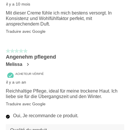
il y a 10 mois
Mit dieser Creme fühle ich mich bestens versorgt. In
Konsistenz und Wohlfühlfaktor perfekt, mit
ansprechendem Duft.
Traduire avec Google
5 sur 5 étoiles.
Angenehm pflegend
Melissa
ACHETEUR VÉRIFIÉ
il y a un an
Reichhaltige Pflege, ideal für meine trockene Haut. Ich
liebe sie für die Übergangszeit und den Winter.
Traduire avec Google
Oui, Je recommande ce produit.