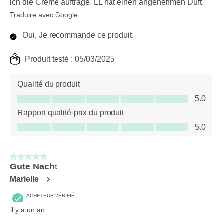
ich die Creme auftrage. LL hat einen angenehmen Duft.
Traduire avec Google
Oui, Je recommande ce produit.
Produit testé :
05/03/2025
Qualité du produit
Qualité du produit, 5.0 sur 5
5.0
Rapport qualité-prix du produit
Rapport qualité-prix du produit, 5.0 sur 5
5.0
5 sur 5 étoiles.
Gute Nacht
Marielle
ACHETEUR VÉRIFIÉ
il y a un an