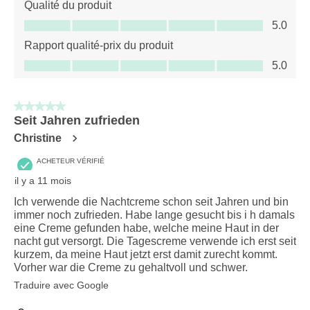
Qualité du produit
Qualité du produit, 5.0 sur 5
5.0
Rapport qualité-prix du produit
Rapport qualité-prix du produit, 5.0 sur 5
5.0
5 sur 5 étoiles.
Seit Jahren zufrieden
Christine
ACHETEUR VÉRIFIÉ
il y a 11 mois
Ich verwende die Nachtcreme schon seit Jahren und bin
immer noch zufrieden. Habe lange gesucht bis i h damals
eine Creme gefunden habe, welche meine Haut in der
nacht gut versorgt. Die Tagescreme verwende ich erst seit
kurzem, da meine Haut jetzt erst damit zurecht kommt.
Vorher war die Creme zu gehaltvoll und schwer.
Traduire avec Google