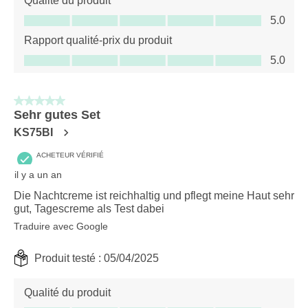
Qualité du produit
Qualité du produit, 5.0 sur 5
5.0
Rapport qualité-prix du produit
Rapport qualité-prix du produit, 5.0 sur 5
5.0
5 sur 5 étoiles.
Sehr gutes Set
KS75BI
ACHETEUR VÉRIFIÉ
il y a un an
Die Nachtcreme ist reichhaltig und pflegt meine Haut sehr
gut, Tagescreme als Test dabei
Traduire avec Google
Produit testé :
05/04/2025
Qualité du produit
Qualité du produit, 5.0 sur 5