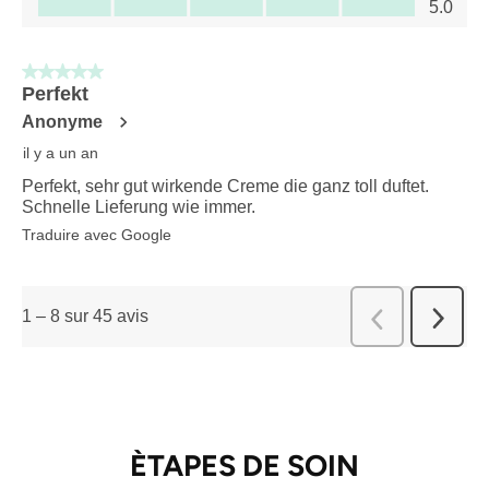
5.0
5 sur 5 étoiles.
Perfekt
Anonyme
il y a un an
Perfekt, sehr gut wirkende Creme die ganz toll duftet.
Schnelle Lieferung wie immer.
Traduire avec Google
1
–
8 sur 45
avis
Suivant
Précédent
avis
avis
ÈTAPES DE SOIN