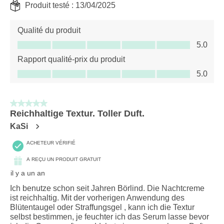
Produit testé :
13/04/2025
Qualité du produit
Qualité du produit, 5.0 sur 5
5.0
Rapport qualité-prix du produit
Rapport qualité-prix du produit, 5.0 sur 5
5.0
5 sur 5 étoiles.
Reichhaltige Textur. Toller Duft.
KaSi
ACHETEUR VÉRIFIÉ
A REÇU UN PRODUIT GRATUIT
il y a un an
Ich benutze schon seit Jahren Börlind. Die Nachtcreme
ist reichhaltig. Mit der vorherigen Anwendung des
Blütentaugel oder Straffungsgel , kann ich die Textur
selbst bestimmen, je feuchter ich das Serum lasse bevor