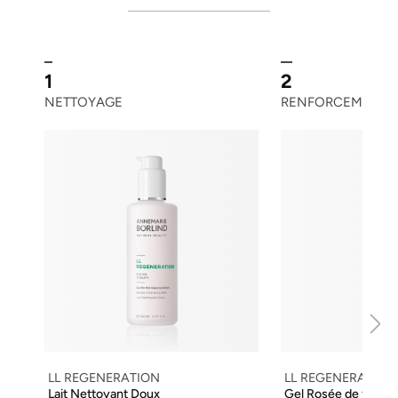
1
2
NETTOYAGE
RENFORCEMENT
LL REGENERATION
LL REGENERATION
Lait Nettoyant Doux
Gel Rosée de fleurs 