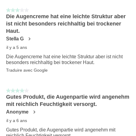
3 sur 5 étoiles.
Die Augencreme hat eine leichte Struktur aber
ist nicht besonders reichhaltig bei trockener
Haut.
Stella G
il y a 5 ans
Die Augencreme hat eine leichte Struktur aber ist nicht
besonders reichhaltig bei trockener Haut.
Traduire avec Google
4 sur 5 étoiles.
Gutes Produkt, die Augenpartie wird angenehm
mit reichlich Feuchtigkeit versorgt.
Anonyme
il y a 6 ans
Gutes Produkt, die Augenpartie wird angenehm mit
reichlich Feuchtigkeit versorgt.