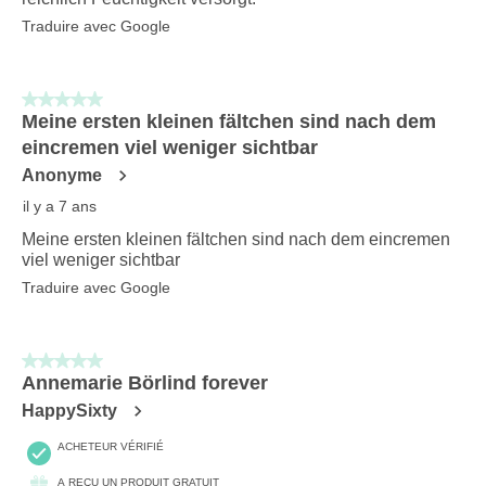
Traduire avec Google
5 sur 5 étoiles.
Meine ersten kleinen fältchen sind nach dem
eincremen viel weniger sichtbar
Anonyme
il y a 7 ans
Meine ersten kleinen fältchen sind nach dem eincremen
viel weniger sichtbar
Traduire avec Google
5 sur 5 étoiles.
Annemarie Börlind forever
HappySixty
ACHETEUR VÉRIFIÉ
A REÇU UN PRODUIT GRATUIT