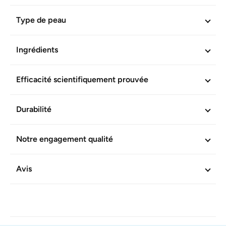
Réf. produit :
600073
Type de peau
Ingrédients
Efficacité scientifiquement prouvée
Durabilité
Notre engagement qualité
Avis