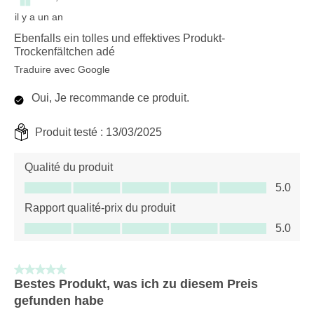
il y a un an
Ebenfalls ein tolles und effektives Produkt-
Trockenfältchen adé
Traduire avec Google
Oui, Je recommande ce produit.
Produit testé :
13/03/2025
Qualité du produit
Qualité du produit, 5.0 sur 5
5.0
Rapport qualité-prix du produit
Rapport qualité-prix du produit, 5.0 sur 5
5.0
5 sur 5 étoiles.
Bestes Produkt, was ich zu diesem Preis
gefunden habe