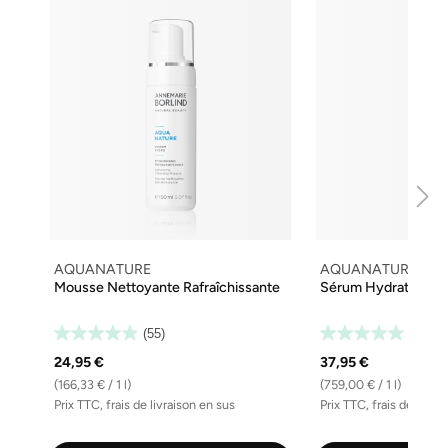
AQUANATURE
AQUANATURE
Mousse Nettoyante Rafraîchissante
Sérum Hydratant Rev
(55)
(48)
24,95 €
37,95 €
(166,33 € / 1 l)
(759,00 € / 1 l)
Prix TTC, frais de livraison en sus
Prix TTC, frais de livra