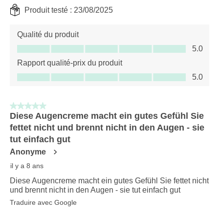
Produit testé :
23/08/2025
Qualité du produit
Qualité du produit, 5.0 sur 5
5.0
Rapport qualité-prix du produit
Rapport qualité-prix du produit, 5.0 sur 5
5.0
5 sur 5 étoiles.
Diese Augencreme macht ein gutes Gefühl Sie
fettet nicht und brennt nicht in den Augen - sie
tut einfach gut
Anonyme
il y a 8 ans
Diese Augencreme macht ein gutes Gefühl Sie fettet nicht
und brennt nicht in den Augen - sie tut einfach gut
Traduire avec Google