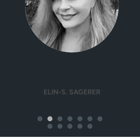
ELIN-S. SAGERER