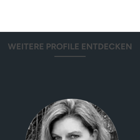
WEITERE PROFILE ENTDECKEN