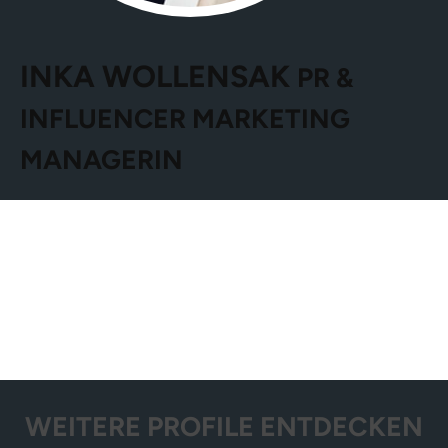
INKA WOLLENSAK
PR &
INFLUENCER MARKETING
MANAGERIN
WEITERE PROFILE ENTDECKEN