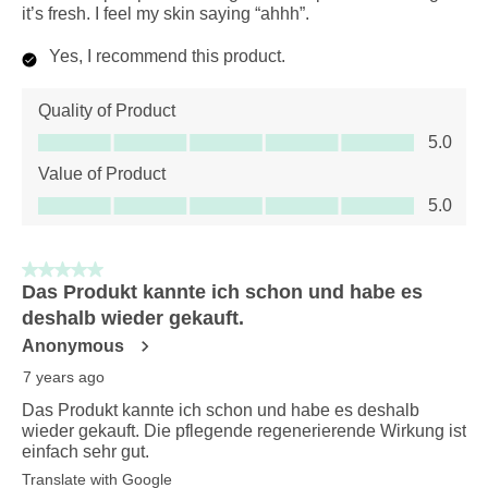
it’s fresh. I feel my skin saying “ahhh”.
Yes, I recommend this product.
Quality of Product
Quality of Product, 5.0 out of 5
5.0
Value of Product
Value of Product, 5.0 out of 5
5.0
5 out of 5 stars.
Das Produkt kannte ich schon und habe es
deshalb wieder gekauft.
Anonymous
7 years ago
Das Produkt kannte ich schon und habe es deshalb
wieder gekauft. Die pflegende regenerierende Wirkung ist
einfach sehr gut.
Translate with Google