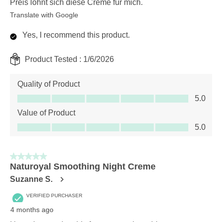
Preis lohnt sich diese Creme für mich.
Translate with Google
Yes, I recommend this product.
Product Tested :
1/6/2026
Quality of Product
Quality of Product, 5.0 out of 5
5.0
Value of Product
Value of Product, 5.0 out of 5
5.0
5 out of 5 stars.
Naturoyal Smoothing Night Creme
Suzanne S.
VERIFIED PURCHASER
4 months ago