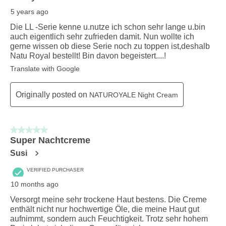
5 years ago
Die LL -Serie kenne u.nutze ich schon sehr lange u.bin
auch eigentlich sehr zufrieden damit. Nun wollte ich
gerne wissen ob diese Serie noch zu toppen ist,deshalb
Natu Royal bestellt! Bin davon begeistert....!
Translate with Google
Originally posted on
NATUROYALE Night Cream
5 out of 5 stars.
Super Nachtcreme
Susi
VERIFIED PURCHASER
10 months ago
Versorgt meine sehr trockene Haut bestens. Die Creme
enthält nicht nur hochwertige Öle, die meine Haut gut
aufnimmt, sondern auch Feuchtigkeit. Trotz sehr hohem