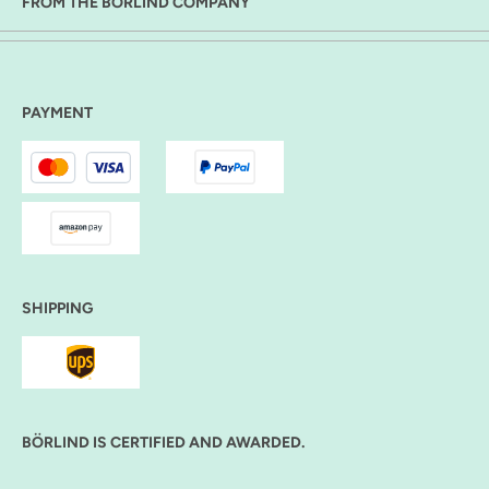
FROM THE BÖRLIND COMPANY
PAYMENT
SHIPPING
BÖRLIND IS CERTIFIED AND AWARDED.