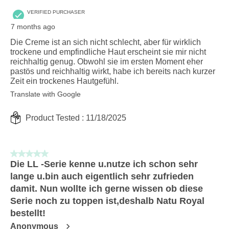
VERIFIED PURCHASER
7 months ago
Die Creme ist an sich nicht schlecht, aber für wirklich
trockene und empfindliche Haut erscheint sie mir nicht
reichhaltig genug. Obwohl sie im ersten Moment eher
pastös und reichhaltig wirkt, habe ich bereits nach kurzer
Zeit ein trockenes Hautgefühl.
Translate with Google
Product Tested :
11/18/2025
5 out of 5 stars.
Die LL -Serie kenne u.nutze ich schon sehr
lange u.bin auch eigentlich sehr zufrieden
damit. Nun wollte ich gerne wissen ob diese
Serie noch zu toppen ist,deshalb Natu Royal
bestellt!
Anonymous