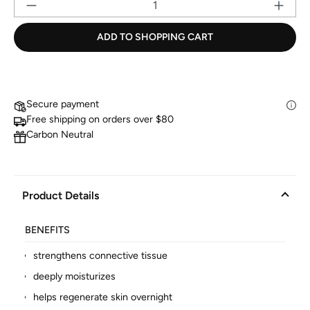
Pr
ADD TO SHOPPING CART
Secure payment
Free shipping on orders over $80
Carbon Neutral
Product Details
BENEFITS
strengthens connective tissue
deeply moisturizes
helps regenerate skin overnight