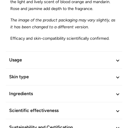
the light and lively scent of blood orange and mandarin.
Rose and jasmine add depth to the fragrance.
The image of the product packaging may vary slightly, as
it has been changed to a different version.
Efficacy and skin-compatibility scientifically confirmed.
Free of mineral oil derivatives. Vegan.
Usage
ADDITIONAL INFORMATION
Article No.
885
Skin type
Ingredients
Scientific effectiveness
Sustainability and Certification