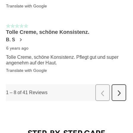
Translate with Google
5 out of 5 stars.
Tolle Creme, schöne Konsistenz.
B. S
6 years ago
Tolle Creme, schöne Konsistenz. Pflegt gut und super
angenehm auf der Haut.
Translate with Google
1
–
8 of 41
Reviews
Next
Previous
Review
Reviews