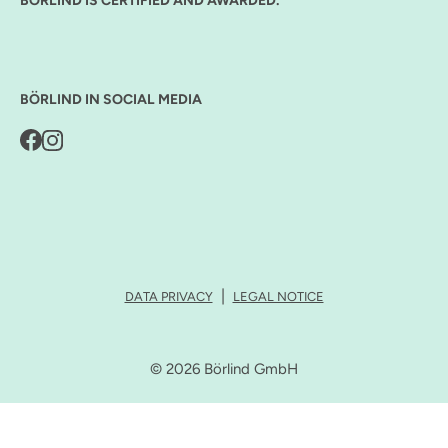
BÖRLIND IS CERTIFIED AND AWARDED.
BÖRLIND IN SOCIAL MEDIA
DATA PRIVACY
LEGAL NOTICE
© 2026 Börlind GmbH