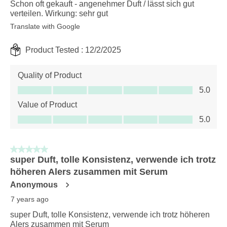
Schon oft gekauft - angenehmer Duft / lässt sich gut
verteilen. Wirkung: sehr gut
Translate with Google
Product Tested :
12/2/2025
Quality of Product
Quality of Product, 5.0 out of 5
5.0
Value of Product
Value of Product, 5.0 out of 5
5.0
5 out of 5 stars.
super Duft, tolle Konsistenz, verwende ich trotz
höheren Alers zusammen mit Serum
Anonymous
7 years ago
super Duft, tolle Konsistenz, verwende ich trotz höheren
Alers zusammen mit Serum