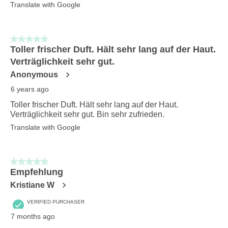
Translate with Google
5 out of 5 stars.
Toller frischer Duft. Hält sehr lang auf der Haut.
Verträglichkeit sehr gut.
Anonymous
6 years ago
Toller frischer Duft. Hält sehr lang auf der Haut.
Verträglichkeit sehr gut. Bin sehr zufrieden.
Translate with Google
5 out of 5 stars.
Empfehlung
Kristiane W
VERIFIED PURCHASER
7 months ago