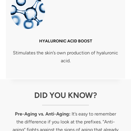
HYALURONIC ACID BOOST
Stimulates the skin’s own production of hyaluronic
acid.
DID YOU KNOW?
Pre-Aging vs. Anti-Aging:
It’s easy to remember
the difference if you look at the prefixes. “Anti-
aging” fights against the signs of aging that already