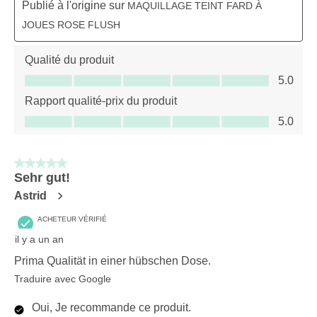
Publié à l'origine sur
MAQUILLAGE TEINT FARD À
JOUES ROSE FLUSH
Qualité du produit
Qualité du produit, 5.0 sur 5
5.0
Rapport qualité-prix du produit
Rapport qualité-prix du produit, 5.0 sur 5
5.0
5 sur 5 étoiles.
Sehr gut!
Astrid
ACHETEUR VÉRIFIÉ
il y a un an
Prima Qualität in einer hübschen Dose.
Traduire avec Google
Oui, Je recommande ce produit.