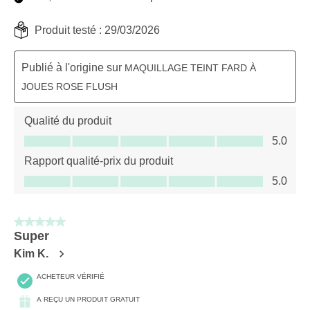
Produit testé :
29/03/2026
Publié à l'origine sur
MAQUILLAGE TEINT FARD À
JOUES ROSE FLUSH
Qualité du produit
Qualité du produit, 5.0 sur 5
5.0
Rapport qualité-prix du produit
Rapport qualité-prix du produit, 5.0 sur 5
5.0
5 sur 5 étoiles.
Super
Kim K.
ACHETEUR VÉRIFIÉ
A REÇU UN PRODUIT GRATUIT