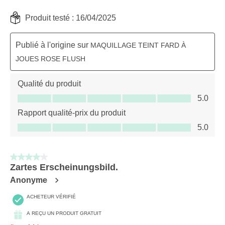
Produit testé :
16/04/2025
Publié à l'origine sur
MAQUILLAGE TEINT FARD À
JOUES ROSE FLUSH
Qualité du produit
Qualité du produit, 5.0 sur 5
5.0
Rapport qualité-prix du produit
Rapport qualité-prix du produit, 5.0 sur 5
5.0
4 sur 5 étoiles.
Zartes Erscheinungsbild.
Anonyme
ACHETEUR VÉRIFIÉ
A REÇU UN PRODUIT GRATUIT