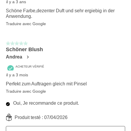
il y a 3 ans
Schöne Farbe,dezenter Duft und sehr ergiebig in der
Anwendung.
Traduire avec Google
5 sur 5 étoiles.
Schöner Blush
Andrea
ACHETEUR VÉRIFIÉ
il y a 3 mois
Perfekt zum Auftragen gleich mit Pinsel
Traduire avec Google
Oui, Je recommande ce produit.
Produit testé :
07/04/2026