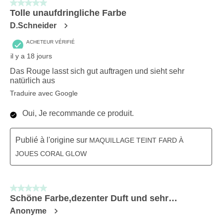
5 sur 5 étoiles.
Tolle unaufdringliche Farbe
D.Schneider
ACHETEUR VÉRIFIÉ
il y a 18 jours
Das Rouge lasst sich gut auftragen und sieht sehr
natürlich aus
Traduire avec Google
Oui, Je recommande ce produit.
Publié à l'origine sur
MAQUILLAGE TEINT FARD À
JOUES CORAL GLOW
5 sur 5 étoiles.
Schöne Farbe,dezenter Duft und sehr…
Anonyme