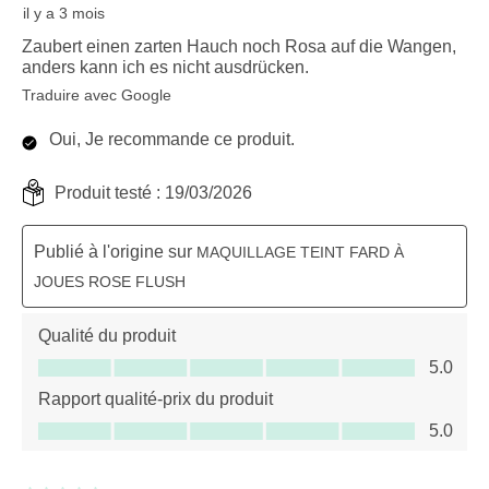
il y a 3 mois
Zaubert einen zarten Hauch noch Rosa auf die Wangen,
anders kann ich es nicht ausdrücken.
Traduire avec Google
Oui, Je recommande ce produit.
Produit testé :
19/03/2026
Publié à l'origine sur
MAQUILLAGE TEINT FARD À
JOUES ROSE FLUSH
Qualité du produit
Qualité du produit, 5.0 sur 5
5.0
Rapport qualité-prix du produit
Rapport qualité-prix du produit, 5.0 sur 5
5.0