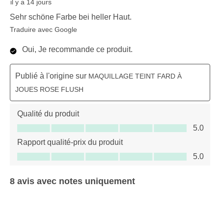
il y a 14 jours
Sehr schöne Farbe bei heller Haut.
Traduire avec Google
Oui, Je recommande ce produit.
Publié à l'origine sur
MAQUILLAGE TEINT FARD À
JOUES ROSE FLUSH
Qualité du produit
Qualité du produit, 5.0 sur 5
5.0
Rapport qualité-prix du produit
Rapport qualité-prix du produit, 5.0 sur 5
5.0
8 avis avec notes uniquement