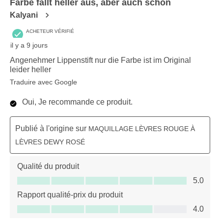
Farbe fällt heller aus, aber auch schön
Kalyani
ACHETEUR VÉRIFIÉ
il y a 9 jours
Angenehmer Lippenstift nur die Farbe ist im Original
leider heller
Traduire avec Google
Oui, Je recommande ce produit.
Publié à l'origine sur
MAQUILLAGE LÈVRES ROUGE À
LÈVRES DEWY ROSÉ
Qualité du produit
Qualité du produit, 5.0 sur 5
5.0
Rapport qualité-prix du produit
Rapport qualité-prix du produit, 4.0 sur 5
4.0