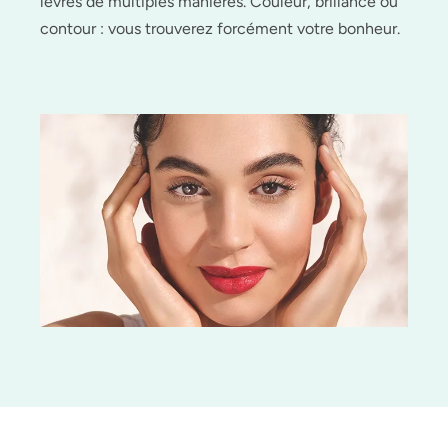
lèvres de multiples manières. Couleur, brillance ou
contour : vous trouverez forcément votre bonheur.