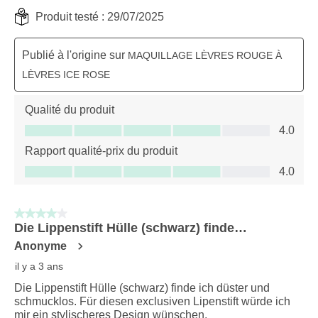
Produit testé :
29/07/2025
Publié à l'origine sur
MAQUILLAGE LÈVRES ROUGE À
LÈVRES ICE ROSE
Qualité du produit
Qualité du produit, 4.0 sur 5
4.0
Rapport qualité-prix du produit
Rapport qualité-prix du produit, 4.0 sur 5
4.0
4 sur 5 étoiles.
Die Lippenstift Hülle (schwarz) finde…
Anonyme
il y a 3 ans
Die Lippenstift Hülle (schwarz) finde ich düster und
schmucklos. Für diesen exclusiven Lipenstift würde ich
mir ein stylischeres Design wünschen.