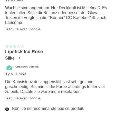
Wachse sind angenehm. Nur Deckkraft ist Mittelmaß. Es
fehlen allen Stifte dir Brillanz oder besser der Glow.
Testen im Vergleich die "Könner" CC Kanebo YSL auch
Lancôme
Traduire avec Google
3 sur 5 étoiles.
Lipstick Ice Rose
Silke
ACHETEUR VÉRIFIÉ
il y a 11 mois
Die Konsistenz des Lippenstiftes ist sehr gut und
geschmeidig. Bei mir ist die Farbe allerdings leider viel
zu pink. Dachte sie wäre mehr roséfarben.
Traduire avec Google
Non, Je ne recommande pas ce produit.