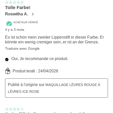
5 sur 5 étoiles.
Tolle Farbe!
Roswitha A.
ACHETEUR VÉRIFIÉ
il y a 3 mois
Es ist schon mein zweiter Lippenstift in dieser Farbe. Er
könnte ein wenig cremiger sein, er ist an der Grenze.
Traduire avec Google
Oui, Je recommande ce produit.
Produit testé :
24/04/2026
Publié à l'origine sur
MAQUILLAGE LÈVRES ROUGE À
LÈVRES ICE ROSE
4 sur 5 étoiles.