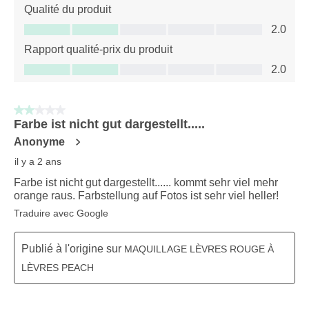
Qualité du produit
Qualité du produit, 2.0 sur 5
2.0
Rapport qualité-prix du produit
Rapport qualité-prix du produit, 2.0 sur 5
2.0
2 sur 5 étoiles.
Farbe ist nicht gut dargestellt.....
Anonyme
il y a 2 ans
Farbe ist nicht gut dargestellt...... kommt sehr viel mehr
orange raus. Farbstellung auf Fotos ist sehr viel heller!
Traduire avec Google
Publié à l'origine sur
MAQUILLAGE LÈVRES ROUGE À
LÈVRES PEACH