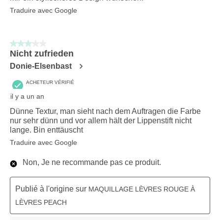
Traduire avec Google
3 sur 5 étoiles.
Nicht zufrieden
Donie-Elsenbast
ACHETEUR VÉRIFIÉ
il y a un an
Dünne Textur, man sieht nach dem Auftragen die Farbe
nur sehr dünn und vor allem hält der Lippenstift nicht
lange. Bin enttäuscht
Traduire avec Google
Non, Je ne recommande pas ce produit.
Publié à l'origine sur
MAQUILLAGE LÈVRES ROUGE À
LÈVRES PEACH