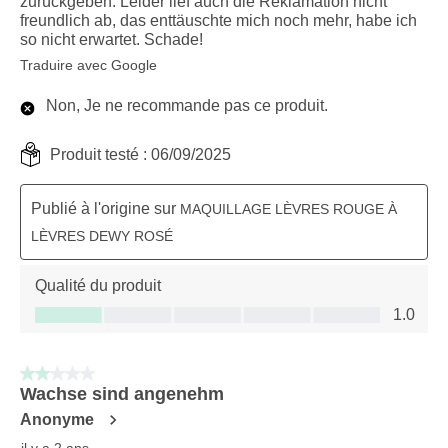
zurückgeben. Leider lief auch die Reklamation nicht
freundlich ab, das enttäuschte mich noch mehr, habe ich
so nicht erwartet. Schade!
Traduire avec Google
Non, Je ne recommande pas ce produit.
Produit testé :
06/09/2025
Publié à l'origine sur
MAQUILLAGE LÈVRES ROUGE À
LÈVRES DEWY ROSÉ
Qualité du produit
Qualité du produit, 1.0 sur 5
1.0
2 sur 5 étoiles.
Wachse sind angenehm
Anonyme
il y a 2 ans