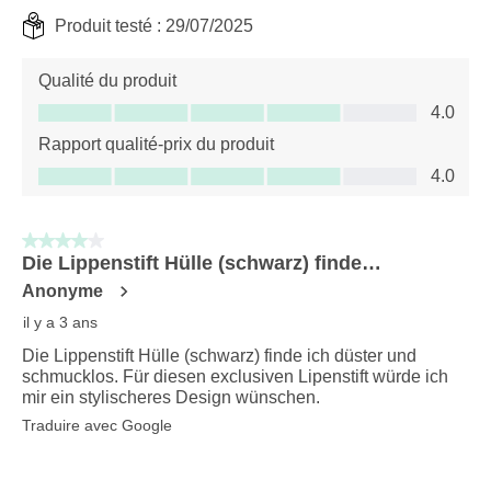
Produit testé :
29/07/2025
Qualité du produit
Qualité du produit, 4.0 sur 5
4.0
Rapport qualité-prix du produit
Rapport qualité-prix du produit, 4.0 sur 5
4.0
4 sur 5 étoiles.
Die Lippenstift Hülle (schwarz) finde…
Anonyme
il y a 3 ans
Die Lippenstift Hülle (schwarz) finde ich düster und
schmucklos. Für diesen exclusiven Lipenstift würde ich
mir ein stylischeres Design wünschen.
Traduire avec Google