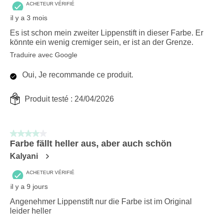
ACHETEUR VÉRIFIÉ
il y a 3 mois
Es ist schon mein zweiter Lippenstift in dieser Farbe. Er
könnte ein wenig cremiger sein, er ist an der Grenze.
Traduire avec Google
Oui, Je recommande ce produit.
Produit testé :
24/04/2026
4 sur 5 étoiles.
Farbe fällt heller aus, aber auch schön
Kalyani
ACHETEUR VÉRIFIÉ
il y a 9 jours
Angenehmer Lippenstift nur die Farbe ist im Original
leider heller