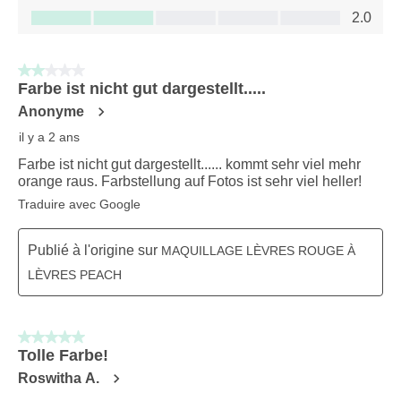
Rapport qualité-prix du produit, 2.0 sur 5
2.0
2 sur 5 étoiles.
Farbe ist nicht gut dargestellt.....
Anonyme
il y a 2 ans
Farbe ist nicht gut dargestellt...... kommt sehr viel mehr
orange raus. Farbstellung auf Fotos ist sehr viel heller!
Traduire avec Google
Publié à l'origine sur
MAQUILLAGE LÈVRES ROUGE À
LÈVRES PEACH
5 sur 5 étoiles.
Tolle Farbe!
Roswitha A.