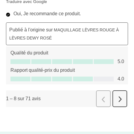
Traduire avec Google
Oui, Je recommande ce produit.
Publié à l'origine sur
MAQUILLAGE LÈVRES ROUGE À
LÈVRES DEWY ROSÉ
Qualité du produit
Qualité du produit, 5.0 sur 5
5.0
Rapport qualité-prix du produit
Rapport qualité-prix du produit, 4.0 sur 5
4.0
1
–
8 sur 71
avis
Suivant
Précédent
avis
avis