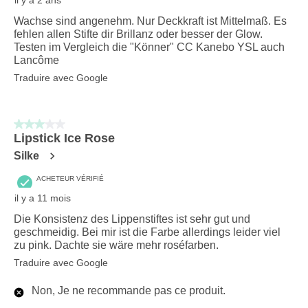
Wachse sind angenehm. Nur Deckkraft ist Mittelmaß. Es
fehlen allen Stifte dir Brillanz oder besser der Glow.
Testen im Vergleich die "Könner" CC Kanebo YSL auch
Lancôme
Traduire avec Google
3 sur 5 étoiles.
Lipstick Ice Rose
Silke
ACHETEUR VÉRIFIÉ
il y a 11 mois
Die Konsistenz des Lippenstiftes ist sehr gut und
geschmeidig. Bei mir ist die Farbe allerdings leider viel
zu pink. Dachte sie wäre mehr roséfarben.
Traduire avec Google
Non, Je ne recommande pas ce produit.