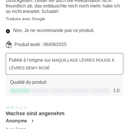
zurückgeben. Leider lief auch die Reklamation nicht
freundlich ab, das enttäuschte mich noch mehr, habe ich
so nicht erwartet. Schade!
Traduire avec Google
Non, Je ne recommande pas ce produit.
Produit testé :
06/09/2025
Publié à l'origine sur
MAQUILLAGE LÈVRES ROUGE À
LÈVRES DEWY ROSÉ
Qualité du produit
Qualité du produit, 1.0 sur 5
1.0
2 sur 5 étoiles.
Wachse sind angenehm
Anonyme
il y a 2 ans