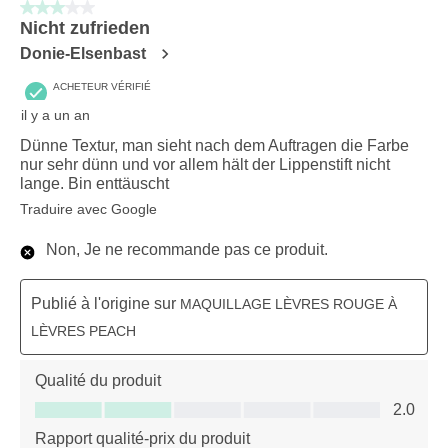
3 sur 5 étoiles.
Nicht zufrieden
Donie-Elsenbast
ACHETEUR VÉRIFIÉ
il y a un an
Dünne Textur, man sieht nach dem Auftragen die Farbe
nur sehr dünn und vor allem hält der Lippenstift nicht
lange. Bin enttäuscht
Traduire avec Google
Non, Je ne recommande pas ce produit.
Publié à l'origine sur
MAQUILLAGE LÈVRES ROUGE À
LÈVRES PEACH
Qualité du produit
Qualité du produit, 2.0 sur 5
2.0
Rapport qualité-prix du produit