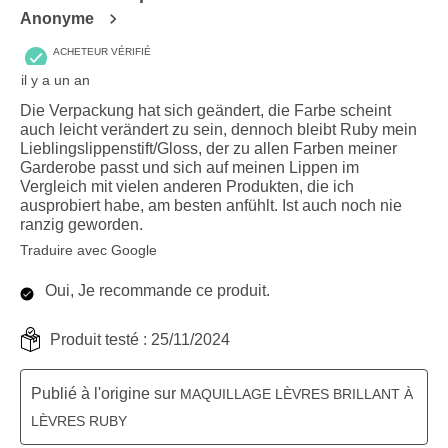
Anonyme
ACHETEUR VÉRIFIÉ
il y a un an
Die Verpackung hat sich geändert, die Farbe scheint
auch leicht verändert zu sein, dennoch bleibt Ruby mein
Lieblingslippenstift/Gloss, der zu allen Farben meiner
Garderobe passt und sich auf meinen Lippen im
Vergleich mit vielen anderen Produkten, die ich
ausprobiert habe, am besten anfühlt. Ist auch noch nie
ranzig geworden.
Traduire avec Google
Oui, Je recommande ce produit.
Produit testé :
25/11/2024
Publié à l'origine sur
MAQUILLAGE LÈVRES BRILLANT À
LÈVRES RUBY