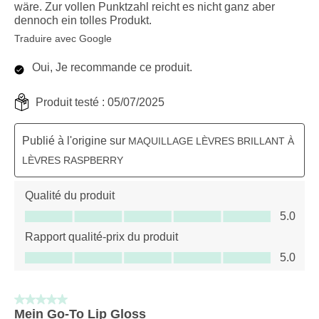
wäre. Zur vollen Punktzahl reicht es nicht ganz aber
dennoch ein tolles Produkt.
Traduire avec Google
Oui, Je recommande ce produit.
Produit testé :
05/07/2025
Publié à l'origine sur
MAQUILLAGE LÈVRES BRILLANT À
LÈVRES RASPBERRY
Qualité du produit
Qualité du produit, 5.0 sur 5
5.0
Rapport qualité-prix du produit
Rapport qualité-prix du produit, 5.0 sur 5
5.0
5 sur 5 étoiles.
Mein Go-To Lip Gloss