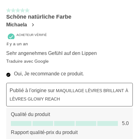
5 sur 5 étoiles.
Schöne natürliche Farbe
Michaela
ACHETEUR VÉRIFIÉ
il y a un an
Sehr angenehmes Gefühl auf den Lippen
Traduire avec Google
Oui, Je recommande ce produit.
Publié à l'origine sur
MAQUILLAGE LÈVRES BRILLANT À
LÈVRES GLOWY REACH
Qualité du produit
Qualité du produit, 5.0 sur 5
5.0
Rapport qualité-prix du produit