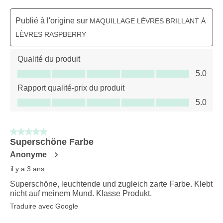
Publié à l'origine sur
MAQUILLAGE LÈVRES BRILLANT À
LÈVRES RASPBERRY
Qualité du produit
Qualité du produit, 5.0 sur 5
5.0
Rapport qualité-prix du produit
Rapport qualité-prix du produit, 5.0 sur 5
5.0
5 sur 5 étoiles.
Superschöne Farbe
Anonyme
il y a 3 ans
Superschöne, leuchtende und zugleich zarte Farbe. Klebt
nicht auf meinem Mund. Klasse Produkt.
Traduire avec Google