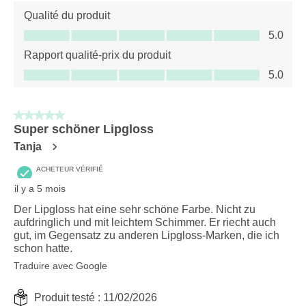
Qualité du produit
Qualité du produit, 5.0 sur 5
5.0
Rapport qualité-prix du produit
Rapport qualité-prix du produit, 5.0 sur 5
5.0
5 sur 5 étoiles.
Super schöner Lipgloss
Tanja
ACHETEUR VÉRIFIÉ
il y a 5 mois
Der Lipgloss hat eine sehr schöne Farbe. Nicht zu
aufdringlich und mit leichtem Schimmer. Er riecht auch
gut, im Gegensatz zu anderen Lipgloss-Marken, die ich
schon hatte.
Traduire avec Google
Produit testé :
11/02/2026