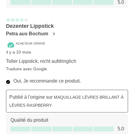
Rapport qualité-prix du produit, 5.0 sur 5
5.0
4 sur 5 étoiles.
Dezenter Lippstick
Petra aus Bochum
ACHETEUR VÉRIFIÉ
il y a 10 mois
Toller Lippstick, nicht aufdringlich
Traduire avec Google
Oui, Je recommande ce produit.
Publié à l'origine sur
MAQUILLAGE LÈVRES BRILLANT À
LÈVRES RASPBERRY
Qualité du produit
Qualité du produit, 5.0 sur 5
5.0