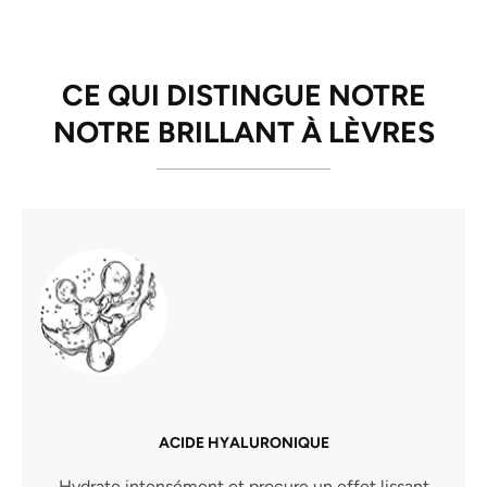
CE QUI DISTINGUE NOTRE
NOTRE BRILLANT À LÈVRES
ACIDE HYALURONIQUE
Hydrate intensément et procure un effet lissant