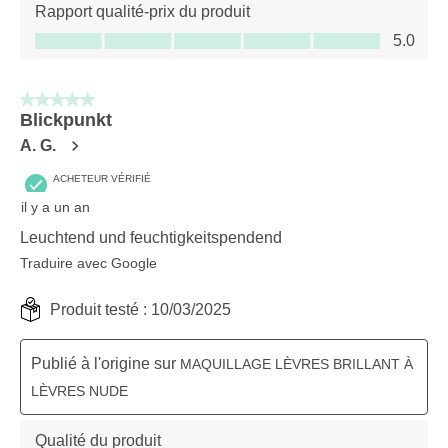
Rapport qualité-prix du produit
Rapport qualité-prix du produit, 5.0 sur 5
5.0
5 sur 5 étoiles.
Blickpunkt
A. G.
ACHETEUR VÉRIFIÉ
il y a un an
Leuchtend und feuchtigkeitspendend
Traduire avec Google
Produit testé :
10/03/2025
Publié à l'origine sur
MAQUILLAGE LÈVRES BRILLANT À
LÈVRES NUDE
Qualité du produit